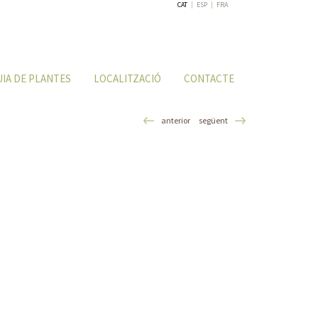
CAT
|
ESP
|
FRA
UIA DE PLANTES
LOCALITZACIÓ
CONTACTE
anterior
següent