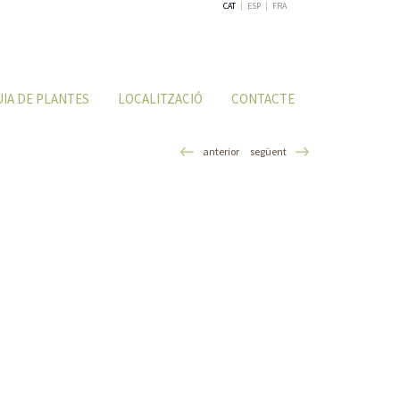
CAT
|
ESP
|
FRA
UIA DE PLANTES
LOCALITZACIÓ
CONTACTE
anterior
següent