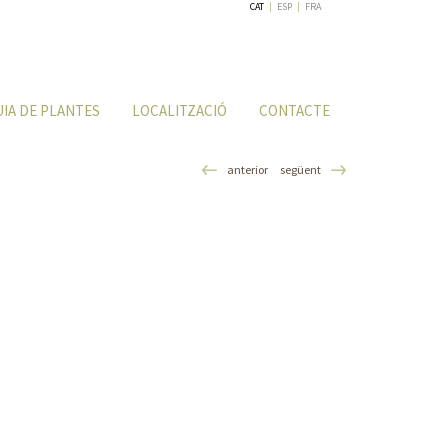
CAT
|
ESP
|
FRA
UIA DE PLANTES
LOCALITZACIÓ
CONTACTE
anterior
següent