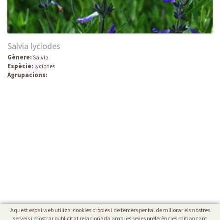
Salvia lyciodes
Gènere:
Salvia
Espècie:
lyciodes
Agrupacions:
Aquest espai web utiliza cookies pròpies i de tercers per tal de millorar els nostres
serveis i mostrar publicitat relacionada amb les seves preferències mitjançant