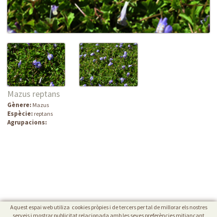
Mazus reptans
Gènere:
Mazus
Espècie:
reptans
Agrupacions:
Aquest espai web utiliza cookies pròpies i de tercers per tal de millorar els nostres
serveis i mostrar publicitat relacionada amb les seves preferències mitjançant