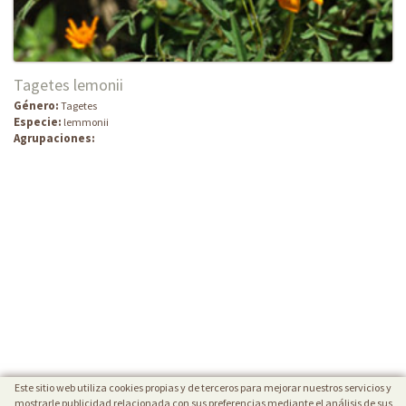
Tagetes lemonii
Género:
Tagetes
Especie:
lemmonii
Agrupaciones:
Este sitio web utiliza cookies propias y de terceros para mejorar nuestros servicios y
mostrarle publicidad relacionada con sus preferencias mediante el análisis de sus