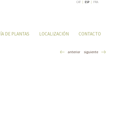
CAT
|
ESP
|
FRA
ÍA DE PLANTAS
LOCALIZACIÓN
CONTACTO
anterior
siguiente