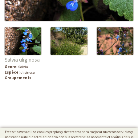
Salvia uliginosa
Genre:
Salvia
Espèce:
uliginosa
Groupements:
Este sitio web utiliza cookies propias y de terceros para mejorar nuestros servicios y
mostrarle publicidad relacionada con sus preferencias mediante el análisis de sus