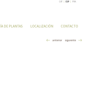
CAT
|
ESP
|
FRA
ÍA DE PLANTAS
LOCALIZACIÓN
CONTACTO
anterior
siguiente