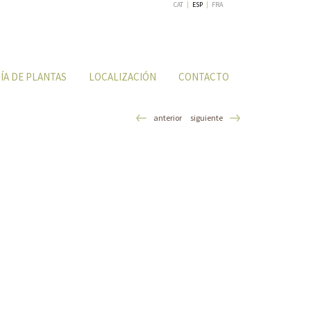
CAT
|
ESP
|
FRA
ÍA DE PLANTAS
LOCALIZACIÓN
CONTACTO
anterior
siguiente