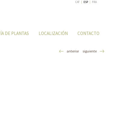
CAT
|
ESP
|
FRA
ÍA DE PLANTAS
LOCALIZACIÓN
CONTACTO
anterior
siguiente