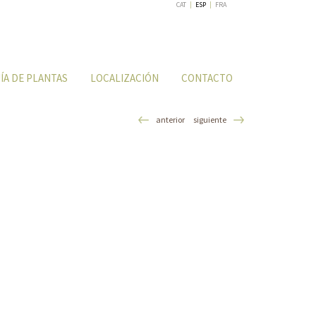
CAT
|
ESP
|
FRA
ÍA DE PLANTAS
LOCALIZACIÓN
CONTACTO
anterior
siguiente