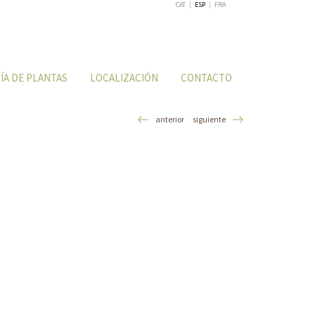
CAT
|
ESP
|
FRA
ÍA DE PLANTAS
LOCALIZACIÓN
CONTACTO
anterior
siguiente