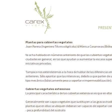
PRESEN
Plantas para cubiertas vegetales
Joan Parera (Ingeniero Técnico Agrícola) & Mònica Casanovas (Bióloga
Ya se ha hablado en números anteriores de que las cubiertas vegetal
ciudades en general, en las que ayudan a aumentar la escasa superfi
iniciativas privadas.
Tampoco nos extenderemos a la hora de hablar de las diferencias ent
anteriores. Sólo apuntar que las intensivas, debido a que parten de
tipo mecánico (básicamente peso a soportar e impermeabilización). 
Cubiertas vegetales extensivas
La principal característica de las cubiertas extensivas es que en el
Generalmente son capas vegetales que sustituyen a las gravas tradic
plantas que en ellas se ubiquen deberan ser capaces de soportar co
- poca profundidad del sustrato