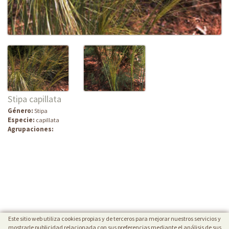
Stipa capillata
Género:
Stipa
Especie:
capillata
Agrupaciones:
Este sitio web utiliza cookies propias y de terceros para mejorar nuestros servicios y
mostrarle publicidad relacionada con sus preferencias mediante el análisis de sus