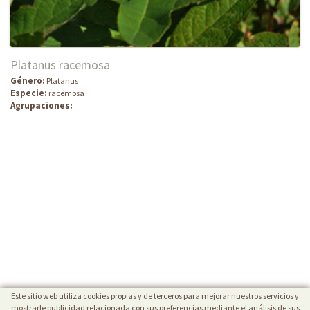
Platanus racemosa
Género:
Platanus
Especie:
racemosa
Agrupaciones:
Este sitio web utiliza cookies propias y de terceros para mejorar nuestros servicios y
mostrarle publicidad relacionada con sus preferencias mediante el análisis de sus