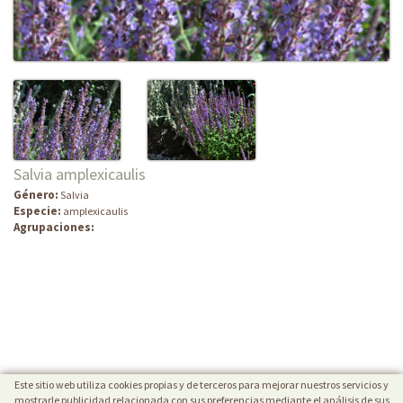
Salvia amplexicaulis
Género:
Salvia
Especie:
amplexicaulis
Agrupaciones:
Este sitio web utiliza cookies propias y de terceros para mejorar nuestros servicios y
mostrarle publicidad relacionada con sus preferencias mediante el análisis de sus